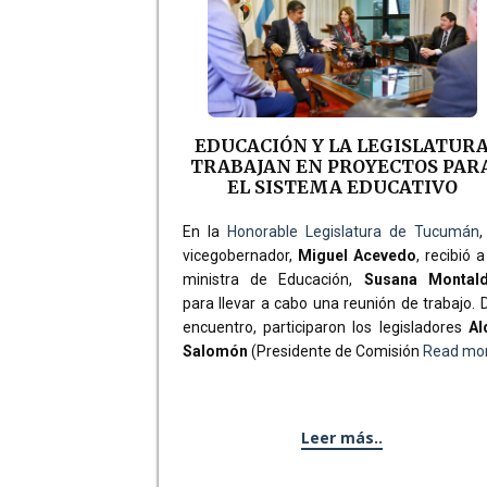
EDUCACIÓN Y LA LEGISLATUR
TRABAJAN EN PROYECTOS PAR
EL SISTEMA EDUCATIVO
En la
Honorable Legislatura de Tucumán
,
vicegobernador,
Miguel Acevedo
, recibió a
ministra de Educación,
Susana Montal
para llevar a cabo una reunión de trabajo. 
encuentro, participaron los legisladores
Al
Salomón
(Presidente de Comisión
Read mo
Leer más..