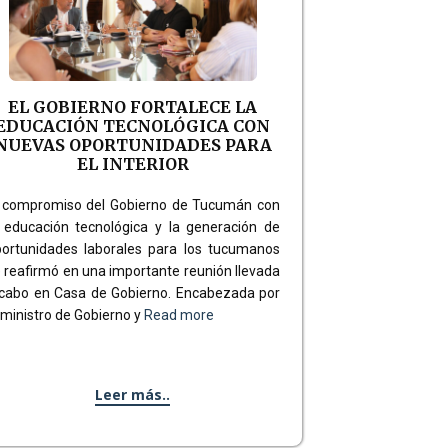
EL GOBIERNO FORTALECE LA
EDUCACIÓN TECNOLÓGICA CON
NUEVAS OPORTUNIDADES PARA
EL INTERIOR
l compromiso del Gobierno de Tucumán con
 educación tecnológica y la generación de
ortunidades laborales para los tucumanos
 reafirmó en una importante reunión llevada
cabo en Casa de Gobierno. Encabezada por
 ministro de Gobierno y
Read more
Leer más..