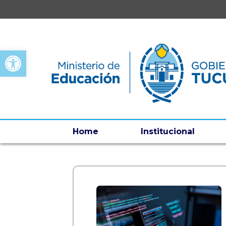
Open toolbar
Home
Institucional