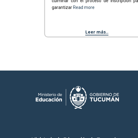
culminar con el proceso de inscripción p
garantizar
Read more
Leer más..