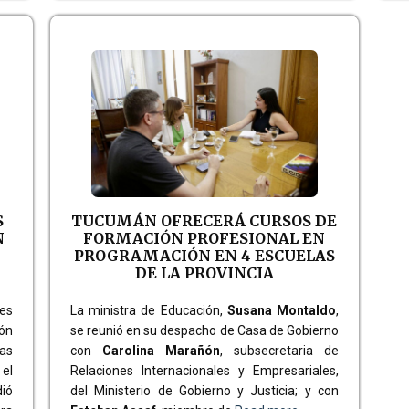
S
TUCUMÁN OFRECERÁ CURSOS DE
N
FORMACIÓN PROFESIONAL EN
PROGRAMACIÓN EN 4 ESCUELAS
DE LA PROVINCIA
es
La ministra de Educación,
Susana Montaldo
,
ón
se reunió en su despacho de Casa de Gobierno
as
con
Carolina Marañón
, subsecretaria de
 el
Relaciones Internacionales y Empresariales,
ió
del Ministerio de Gobierno y Justicia; y con