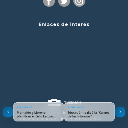
Enlaces de interés
ANTERIOR
SIGUIENTE
© 2024 Ministerio de Educación de
Montaldo y Moreno
Educación realizó la “Kermés
planifican el Ciclo Lectivo…
de las Infancias”…
Tucumán. Todos los derechos reservados