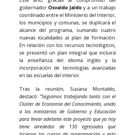
Este año, gracias al compromiso del
gobernador
Osvaldo Jaldo
y a un trabajo
coordinado entre el Ministerio del Interior,
los municipios y comunas, se duplicará el
alcance del programa, sumando cuatro
nuevas localidades al plan de formación.
En relación con los recursos tecnológicos,
se presentó un plan integral que incluirá
la enseñanza del idioma inglés y la
incorporación de tecnologías avanzadas
en las escuelas del interior.
Tras la reunión, Susana Montaldo,
destacó:
“Seguimos trabajando tanto con el
Clúster de Economía del Conocimiento, unido
a los ministerios de Gobierno y Educación
para llevar adelante este proyecto que ya hoy
tiene alrededor de 130 egresados que
hicieron los cursos de programación y esto