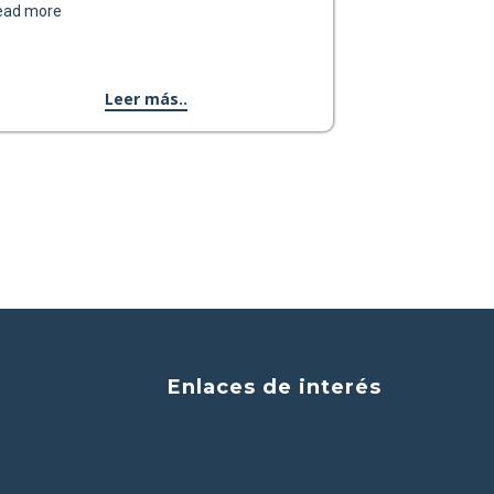
ead more
Leer más..
Enlaces de interés