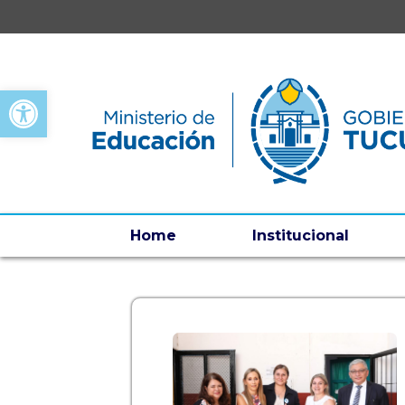
Open toolbar
Home
Institucional