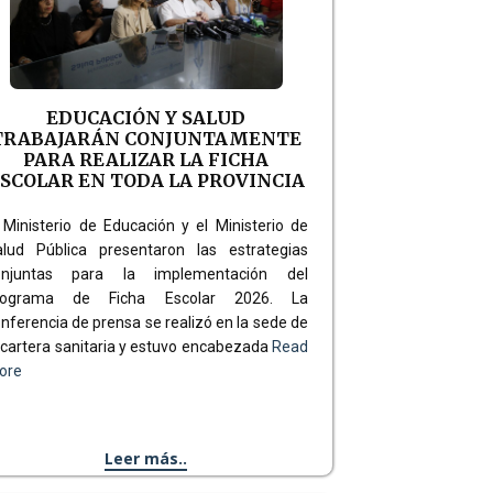
EDUCACIÓN Y SALUD
TRABAJARÁN CONJUNTAMENTE
PARA REALIZAR LA FICHA
SCOLAR EN TODA LA PROVINCIA
 Ministerio de Educación y el Ministerio de
alud Pública presentaron las estrategias
onjuntas para la implementación del
rograma de Ficha Escolar 2026. La
nferencia de prensa se realizó en la sede de
 cartera sanitaria y estuvo encabezada
Read
ore
Leer más..