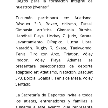
Juegos para la formación integral de
nuestros jóvenes.”
Tucumán participará en: Atletismo,
Básquet 3×3, Boxeo, ciclismo, Futsal,
Gimnasia Artística, Gimnasia Rítmica,
Handball Playa, Hockey 7, Judo, Karate,
Levantamiento Olímpico, Lucha Libre,
Natación, Rugby 7, Skate, Taekwondo,
Tenis, Tiro con Arco, Triatlón, Vóley
Indoor, Vóley Playa. Además, se
presentará seleccionados de deporte
adaptado en: Atletismo, Natación, Básquet
3×3, Boccia, Goalball, Tenis de Mesa, Vóley
Sentado.
La Secretaría de Deportes invita a todos
los atletas, entrenadores y familias a
sumarse a este evento, que representa