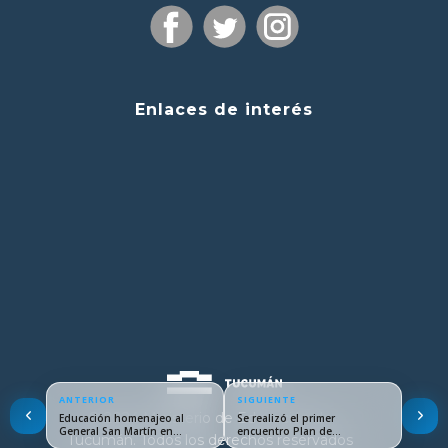
Enlaces de interés
ANTERIOR
SIGUIENTE
© 2024 Ministerio de Educación de
Educación homenajeo al
Se realizó el primer
General San Martín en…
encuentro Plan de…
Tucumán. Todos los derechos reservados