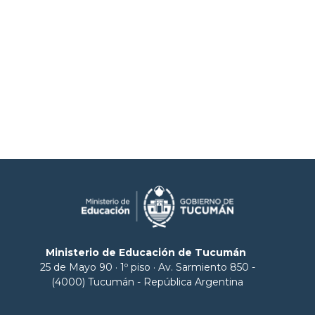
Ministerio de Educación de Tucumán
25 de Mayo 90 · 1º piso · Av. Sarmiento 850 -
(4000) Tucumán - República Argentina