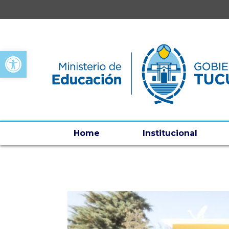
Open toolbar
Home
Institucional