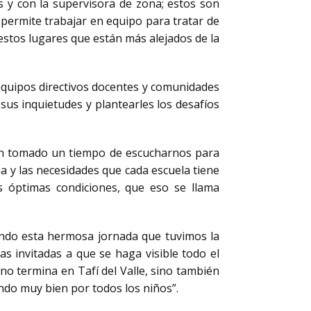
es y con la supervisora de zona; estos son
permite trabajar en equipo para tratar de
estos lugares que están más alejados de la
equipos directivos docentes y comunidades
sus inquietudes y plantearles los desafíos
 han tomado un tiempo de escucharnos para
na y las necesidades que cada escuela tiene
s óptimas condiciones, que eso se llama
nando esta hermosa jornada que tuvimos la
as invitadas a que se haga visible todo el
no termina en Tafí del Valle, sino también
ndo muy bien por todos los niños”.