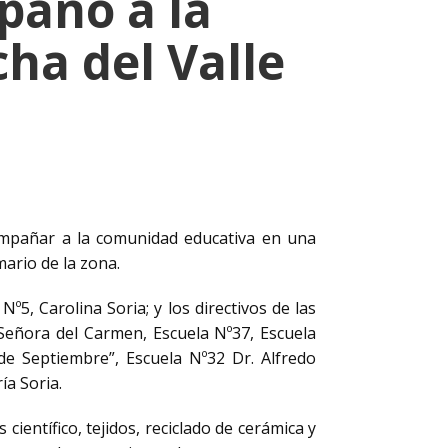
pañó a la
ha del Valle
compañar a la comunidad educativa en una
ario de la zona.
º5, Carolina Soria; y los directivos de las
Señora del Carmen, Escuela Nº37, Escuela
de Septiembre”, Escuela Nº32 Dr. Alfredo
ía Soria.
científico, tejidos, reciclado de cerámica y