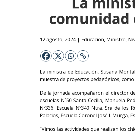
La minis
comunidad e
12 agosto, 2024
Educación
,
Ministro
,
Niv
La ministra de Educación, Susana Montal
muestra de proyectos pedagógicos, como as
De la jornada acompañaron el director de E
escuelas Nº50 Santa Cecilia, Manuela Pe
Nº336, Escuela Nº340 Ntra. Sra de los R
Palacios, Escuela Coronel José I. Murga, E
“Vimos las actividades que realizan los chi