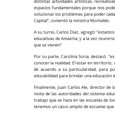
distintas actividades artísticas, recreat
espacios fundamentales porque nos podemo
solucionar los problemas para poder cada 
Capital”, comentó la ministra Montaldo.
A su turno, Carlos Díaz, agregó: “estamo
educativas de Amaicha; y a la vez reunirn
que se vienen”.
Por su parte, Carolina Soria, destacó “e
conocer la realidad. El estar en territori
de acuerdo a su particularidad, para p
educabilidad para brindar una educación d
Finalmente, Juan Carlos Ale, director de
visita de las autoridades del sistema edu
trabajo que se hace en las escuelas de lo
tenemos un casco amplio de escuelas que e