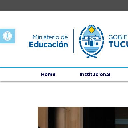
Open toolbar
Home
Institucional