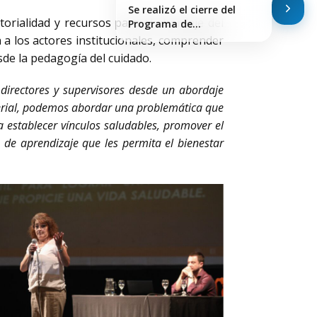
Se realizó el cierre del
torialidad y recursos para el abordaje del
Programa de…
a los actores institucionales, comprender
de la pedagogía del cuidado.
 directores y supervisores desde un abordaje
terial, podemos abordar una problemática que
 establecer vínculos saludables, promover el
 de aprendizaje que les permita el bienestar