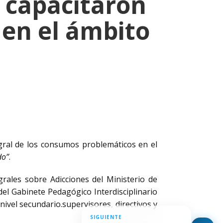
e capacitaron
en el ámbito
gral de los consumos problemáticos en el
do”
.
tegrales sobre Adicciones del Ministerio de
y del Gabinete Pedagógico Interdisciplinario
 nivel secundario.supervisores, directivos y
SIGUIENTE