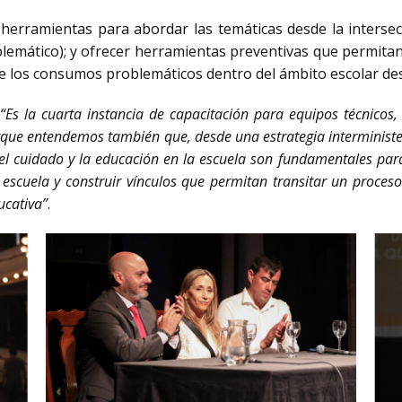
r herramientas para abordar las temáticas desde la intersec
lemático); y ofrecer herramientas preventivas que permitan 
e los consumos problemáticos dentro del ámbito escolar des
“Es la cuarta instancia de capacitación para equipos técnicos,
orque entendemos también que, desde una estrategia interminis
el cuidado y la educación en la escuela son fundamentales para
 escuela y construir vínculos que permitan transitar un proceso
ucativa”
.