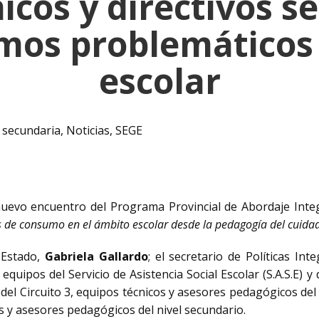
icos y directivos s
mos problemáticos 
escolar
 secundaria
,
Noticias
,
SEGE
nuevo encuentro del Programa Provincial de Abordaje Inte
de consumo en el ámbito escolar desde la pedagogía del cuida
 Estado,
Gabriela Gallardo
; el secretario de Políticas In
; equipos del Servicio de Asistencia Social Escolar (S.A.S.E) 
s del Circuito 3, equipos técnicos y asesores pedagógicos del
s y asesores pedagógicos del nivel secundario.