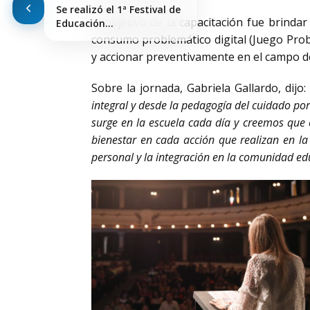
Se realizó el 1ª Festival de
El objetivo de la capacitación fue brinda
Educación…
consumo problemático digital (Juego Prob
y accionar preventivamente en el campo d
Sobre la jornada, Gabriela Gallardo, dijo:
integral y desde la pedagogía del cuidado p
surge en la escuela cada día y creemos que 
bienestar en cada acción que realizan en la
personal y la integración en la comunidad ed