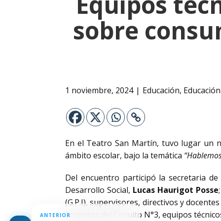
Equipos técn
sobre consu
1 noviembre, 2024
Educación
,
Educación
En el Teatro San Martín, tuvo lugar un 
ámbito escolar, bajo la temática
“Hablemos 
Del encuentro participó la secretaria de
Desarrollo Social,
Lucas Haurigot Posse
(G.P.I), supervisores, directivos y docente
docentes del Circuito N°3, equipos técnico
ANTERIOR