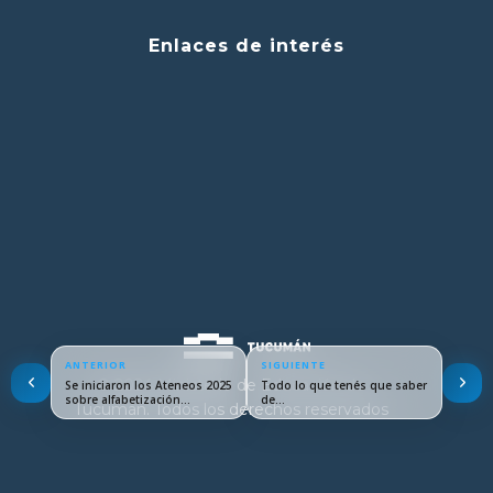
Enlaces de interés
ANTERIOR
SIGUIENTE
© 2024 Ministerio de Educación de
Se iniciaron los Ateneos 2025
Todo lo que tenés que saber
sobre alfabetización…
de…
Tucumán. Todos los derechos reservados