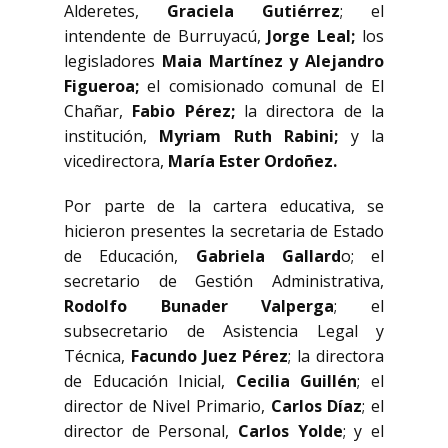
Alderetes,
Graciela Gutiérrez
; el
intendente de Burruyacú,
Jorge Leal;
los
legisladores
Maia Martínez y Alejandro
Figueroa;
el comisionado comunal de El
Chañar,
Fabio Pérez;
la directora de la
institución,
Myriam Ruth Rabini;
y la
vicedirectora,
María Ester Ordoñez.
Por parte de la cartera educativa, se
hicieron presentes la secretaria de Estado
de Educación,
Gabriela Gallard
o; el
secretario de Gestión Administrativa,
Rodolfo Bunader Valperga
; el
subsecretario de Asistencia Legal y
Técnica,
Facundo Juez Pérez
; la directora
de Educación Inicial,
Cecilia Guillén
; el
director de Nivel Primario,
Carlos Díaz
; el
director de Personal,
Carlos Yolde
; y el