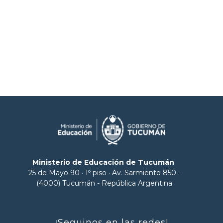
Ministerio de Educación de Tucumán
25 de Mayo 90 · 1º piso · Av. Sarmiento 850 -
(4000) Tucumán - República Argentina
¡Seguinos en las redes!