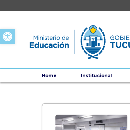
Open toolbar
Home
Institucional