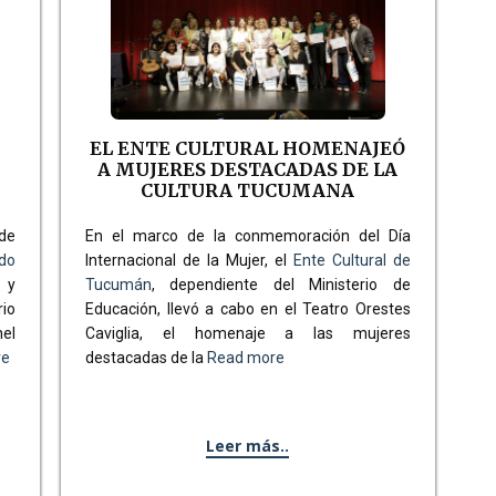
EL ENTE CULTURAL HOMENAJEÓ
A MUJERES DESTACADAS DE LA
CULTURA TUCUMANA
 de
En el marco de la conmemoración del Día
ado
Internacional de la Mujer, el
Ente Cultural de
 y
Tucumán
, dependiente del Ministerio de
rio
Educación, llevó a cabo en el Teatro Orestes
nel
Caviglia, el homenaje a las mujeres
re
destacadas de la
Read more
Leer más..