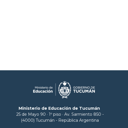
Ministerio de Educación de Tucumán
25 de Mayo 90 · 1º piso · Av. Sarmiento 850 -
(4000) Tucumán - República Argentina