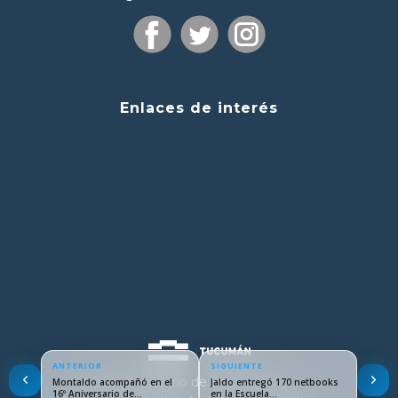
Enlaces de interés
ANTERIOR
SIGUIENTE
© 2024 Ministerio de Educación de
Montaldo acompañó en el
Jaldo entregó 170 netbooks
16º Aniversario de…
en la Escuela…