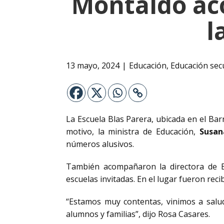
Montaldo aco
l
13 mayo, 2024
Educación
,
Educación sec
La Escuela Blas Parera, ubicada en el Barri
motivo, la ministra de Educación,
Susan
números alusivos.
También acompañaron la directora de 
escuelas invitadas. En el lugar fueron reci
“Estamos muy contentas, vinimos a salu
alumnos y familias”, dijo Rosa Casares.