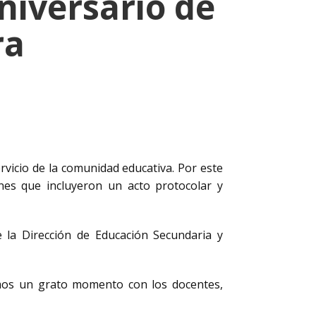
niversario de
ra
servicio de la comunidad educativa. Por este
nes que incluyeron un acto protocolar y
e la Dirección de Educación Secundaria y
imos un grato momento con los docentes,