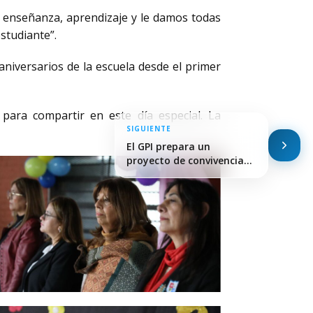
e enseñanza, aprendizaje y le damos todas
studiante”.
aniversarios de la escuela desde el primer
para compartir en este día especial. La
SIGUIENTE
El GPI prepara un
proyecto de convivencia…