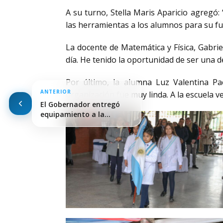
A su turno, Stella Maris Aparicio agregó
las herramientas a los alumnos para su f
La docente de Matemática y Física, Gabrie
día. He tenido la oportunidad de ser una d
Por último, la alumna Luz Valentina Pa
ANTERIOR
organización fue muy linda. A la escuela v
El Gobernador entregó
equipamiento a la
escuela…