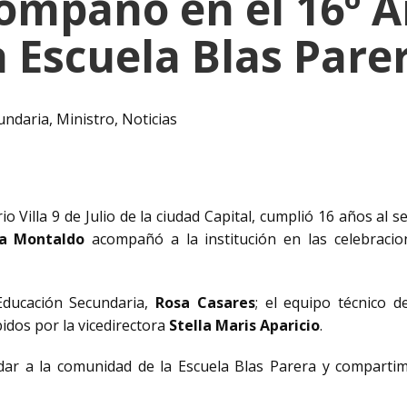
mpañó en el 16º A
a Escuela Blas Pare
undaria
,
Ministro
,
Noticias
o Villa 9 de Julio de la ciudad Capital, cumplió 16 años al 
a Montaldo
acompañó a la institución en las celebracio
Educación Secundaria,
Rosa Casares
; el equipo técnico d
bidos por la vicedirectora
Stella Maris Aparicio
.
dar a la comunidad de la Escuela Blas Parera y compart