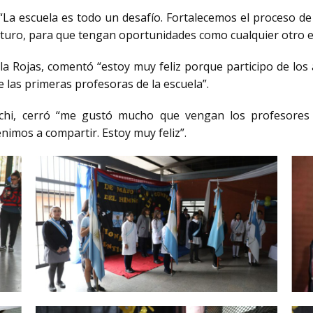
: “La escuela es todo un desafío. Fortalecemos el proceso d
uturo, para que tengan oportunidades como cualquier otro e
la Rojas, comentó “estoy muy feliz porque participo de los 
e las primeras profesoras de la escuela”.
chi, cerró “me gustó mucho que vengan los profesores 
enimos a compartir. Estoy muy feliz”.