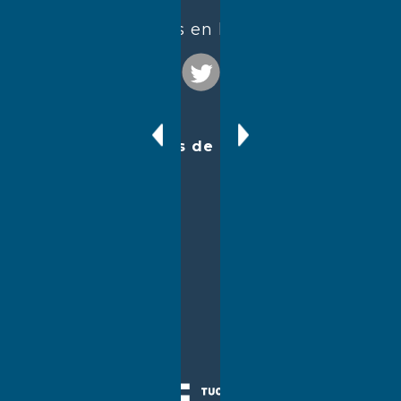
¡Seguinos en las redes!
Enlaces de interés