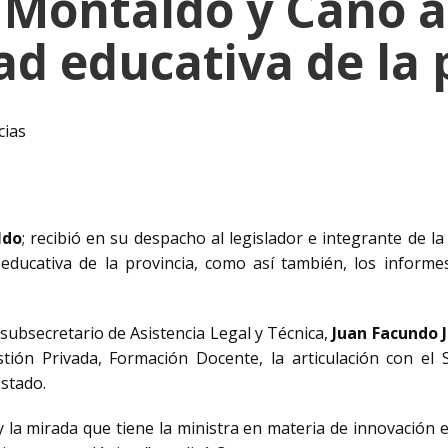
 Montaldo y Cano a
ad educativa de la 
cias
ldo
; recibió en su despacho al legislador e integrante de l
 educativa de la provincia, como así también, los informes
ubsecretario de Asistencia Legal y Técnica,
Juan Facundo J
tión Privada, Formación Docente, la articulación con el 
Estado.
y la mirada que tiene la ministra en materia de innovación 