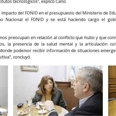
titutos tecnológicos”, explicó Cano.
el impacto del FONID en el presupuesto del Ministerio de Ed
o Nacional el FONID y se está haciendo cargo el gobi
s preocupan en relación al conflicto que hubo y que conmo
, la presencia de la salud mental y la articulación con
donde podemor recibir información de situaciones emergent
tiva”, concluyó.