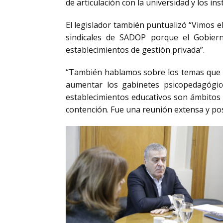
de articulación con la universidad y los ins
El legislador también puntualizó “Vimos 
sindicales de SADOP porque el Gobiern
establecimientos de gestión privada”.
“También hablamos sobre los temas que no
aumentar los gabinetes psicopedagógicos
establecimientos educativos son ámbitos 
contención. Fue una reunión extensa y posi