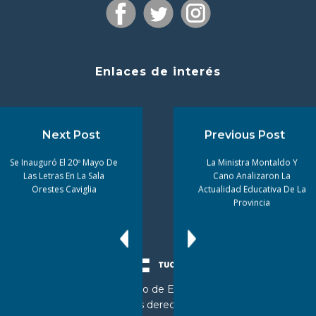
Enlaces de interés
Next Post
Previous Post
Se Inauguró El 20º Mayo De
La Ministra Montaldo Y
Las Letras En La Sala
Cano Analizaron La
Orestes Caviglia
Actualidad Educativa De La
Provincia
© 2024 Ministerio de Educación de
Tucumán. Todos los derechos reservados