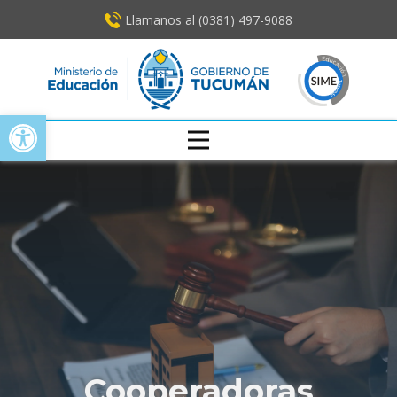
Llamanos al (0381) ​497-9088
Open toolbar
Cooperadoras