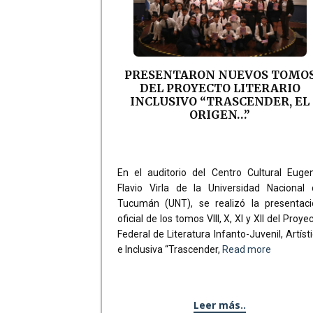
PRESENTARON NUEVOS TOMO
DEL PROYECTO LITERARIO
INCLUSIVO “TRASCENDER, EL
ORIGEN…”
En el auditorio del Centro Cultural Euge
Flavio Virla de la Universidad Nacional 
Tucumán (UNT), se realizó la presentaci
oficial de los tomos VIII, X, XI y XII del Proye
Federal de Literatura Infanto-Juvenil, Artíst
e Inclusiva “Trascender,
Read more
Leer más..