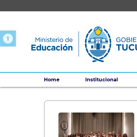
Open toolbar
Home
Institucional