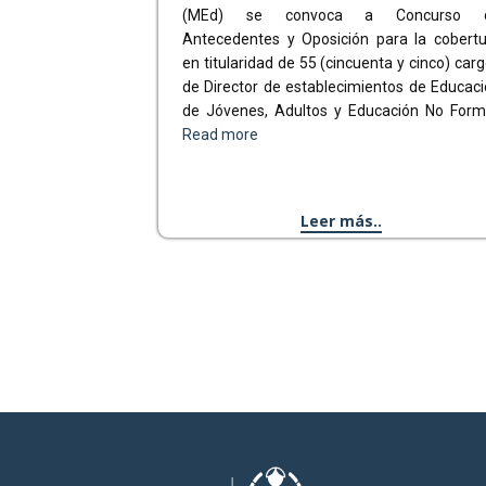
(MEd) se convoca a Concurso 
Antecedentes y Oposición para la cobertu
en titularidad de 55 (cincuenta y cinco) car
de Director de establecimientos de Educac
de Jóvenes, Adultos y Educación No Forma
Read more
Leer más..