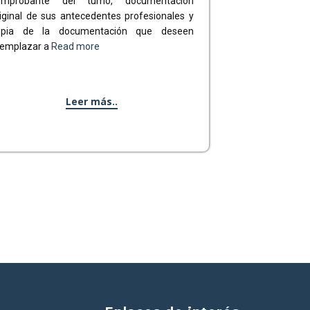
omprobante del turno, documentación
iginal de sus antecedentes profesionales y
opia de la documentación que deseen
eemplazar a
Read more
Leer más..