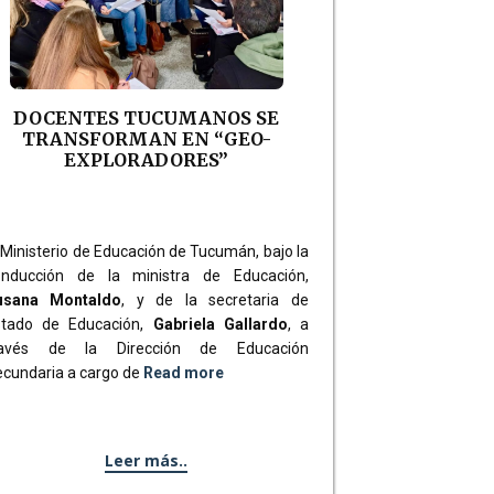
DOCENTES TUCUMANOS SE
TRANSFORMAN EN “GEO-
EXPLORADORES”
 Ministerio de Educación de Tucumán, bajo la
onducción de la ministra de Educación,
usana Montaldo
, y de la secretaria de
stado de Educación,
Gabriela Gallardo
, a
ravés de la Dirección de Educación
cundaria a cargo de
Read more
Leer más..