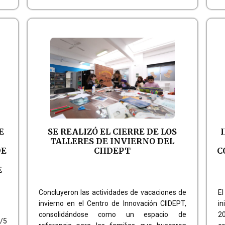
E
SE REALIZÓ EL CIERRE DE LOS
TALLERES DE INVIERNO DEL
DE
CIIDEPT
C
E
Concluyeron las actividades de vacaciones de
El
invierno en el Centro de Innovación CIIDEPT,
in
consolidándose como un espacio de
20
4/5