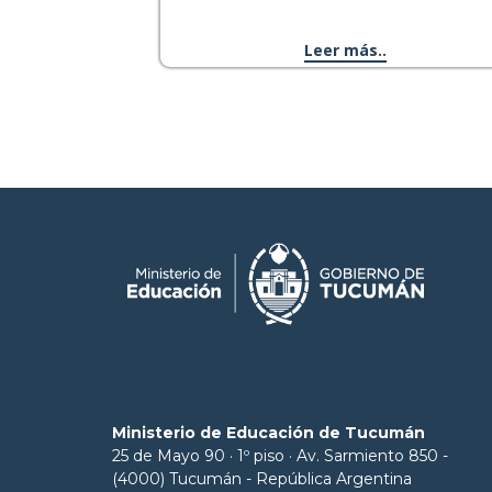
Leer más..
Ministerio de Educación de Tucumán
25 de Mayo 90 · 1º piso · Av. Sarmiento 850 -
(4000) Tucumán - República Argentina