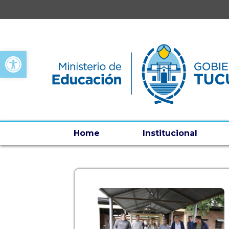
Open toolbar
Home
Institucional