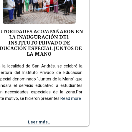
UTORIDADES ACOMPAÑARON EN
LA INAUGURACIÓN DEL
INSTITUTO PRIVADO DE
DUCACIÓN ESPECIAL JUNTOS DE
LA MANO
 la localidad de San Andrés, se celebró la
ertura del Instituto Privado de Educación
pecial denominado “Juntos de la Mano” que
indará el servicio educativo a estudiantes
on necesidades especiales de la zona.Por
te motivo, se hicieron presentes
Read more
Leer más..