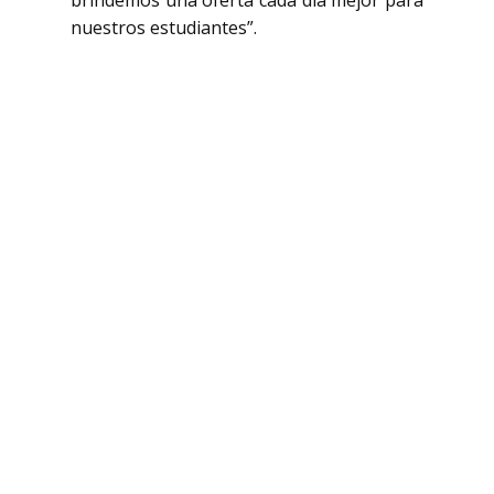
brindemos una oferta cada día mejor para
nuestros estudiantes”.