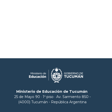
Ministerio de Educación de Tucumán
25 de Mayo 90 · 1º piso · Av. Sarmiento 850 -
(4000) Tucumán - República Argentina