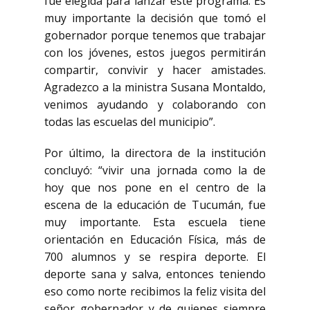
fue elegida para lanzar este programa. Es
muy importante la decisión que tomó el
gobernador porque tenemos que trabajar
con los jóvenes, estos juegos permitirán
compartir, convivir y hacer amistades.
Agradezco a la ministra Susana Montaldo,
venimos ayudando y colaborando con
todas las escuelas del municipio”.
Por último, la directora de la institución
concluyó: “vivir una jornada como la de
hoy que nos pone en el centro de la
escena de la educación de Tucumán, fue
muy importante. Esta escuela tiene
orientación en Educación Física, más de
700 alumnos y se respira deporte. El
deporte sana y salva, entonces teniendo
eso como norte recibimos la feliz visita del
señor gobernador y de quienes siempre