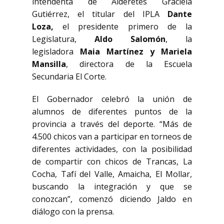
intendenta de Alderetes Graciela
Gutiérrez, el titular del IPLA
Dante
Loza,
el presidente primero de la
Legislatura,
Aldo Salomón
, la
legisladora
Maia Martínez y Mariela
Mansilla
, directora de la Escuela
Secundaria El Corte.
El Gobernador celebró la unión de
alumnos de diferentes puntos de la
provincia a través del deporte. “Más de
4.500 chicos van a participar en torneos de
diferentes actividades, con la posibilidad
de compartir con chicos de Trancas, La
Cocha, Tafí del Valle, Amaicha, El Mollar,
buscando la integración y que se
conozcan”, comenzó diciendo Jaldo en
diálogo con la prensa.