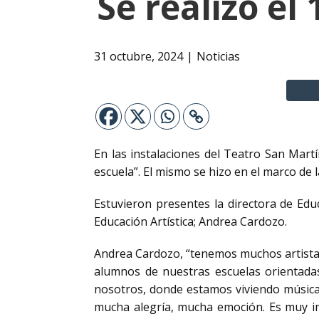
Se realizó el
31 octubre, 2024
Noticias
En las instalaciones del Teatro San Martín
escuela”. El mismo se hizo en el marco de 
Estuvieron presentes la directora de Educ
Educación Artística; Andrea Cardozo.
Andrea Cardozo, “tenemos muchos artistas
alumnos de nuestras escuelas orientada
nosotros, donde estamos viviendo música, 
mucha alegría, mucha emoción. Es muy imp