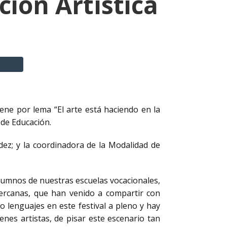
ción Artística
tiene por lema “El arte está haciendo en la
 de Educación.
ndez; y la coordinadora de la Modalidad de
lumnos de nuestras escuelas vocacionales,
ercanas, que han venido a compartir con
o lenguajes en este festival a pleno y hay
nes artistas, de pisar este escenario tan