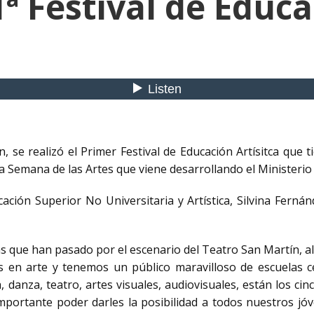
 1ª Festival de Educa
, se realizó el Primer Festival de Educación Artísitca que 
la Semana de las Artes que viene desarrollando el Ministerio
ación Superior No Universitaria y Artística, Silvina Ferná
 que han pasado por el escenario del Teatro San Martín, a
s en arte y tenemos un público maravilloso de escuelas c
danza, teatro, artes visuales, audiovisuales, están los cinc
ortante poder darles la posibilidad a todos nuestros jóve