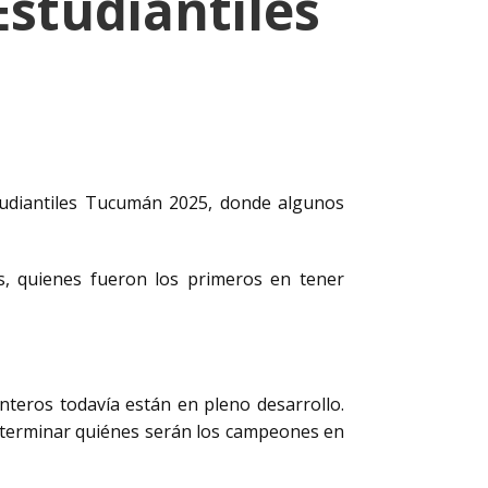
studiantiles
tudiantiles Tucumán 2025, donde algunos
as, quienes fueron los primeros en tener
nteros todavía están en pleno desarrollo.
eterminar quiénes serán los campeones en