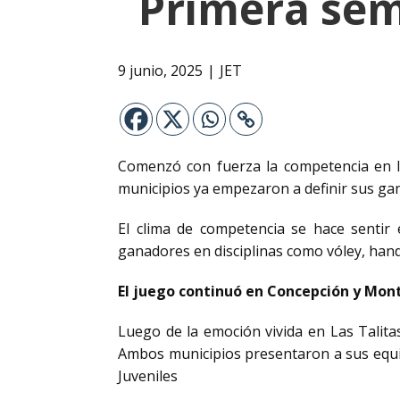
Primera sem
9 junio, 2025
JET
Comenzó con fuerza la competencia en l
municipios ya empezaron a definir sus ga
El clima de competencia se hace sentir 
ganadores en disciplinas como vóley, handb
El juego continuó en Concepción y Mon
Luego de la emoción vivida en Las Talita
Ambos municipios presentaron a sus equi
Juveniles