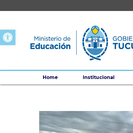
Open toolbar
Home
Institucional