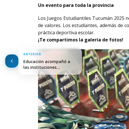
Un evento para toda la provincia
Los Juegos Estudiantiles Tucumán 2025 no
de valores. Los estudiantes, además de co
práctica deportiva escolar.
¡Te compartimos la galería de fotos!
ANTERIOR
Educación acompañó a
las instituciones
participantes de…