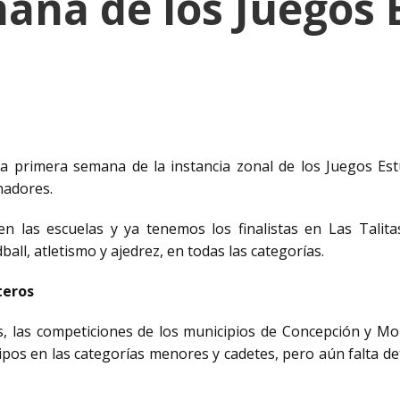
ana de los Juegos E
a primera semana de la instancia zonal de los Juegos Es
nadores.
en las escuelas y ya tenemos los finalistas en Las Talit
all, atletismo y ajedrez, en todas las categorías.
teros
s, las competiciones de los municipios de Concepción y Mo
pos en las categorías menores y cadetes, pero aún falta d