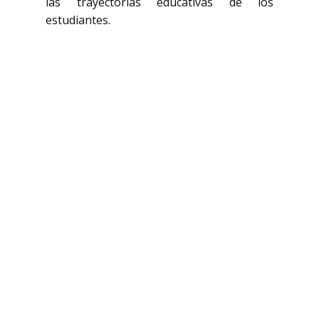
las trayectorias educativas de los
estudiantes.