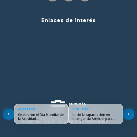
Enlaces de interés
ANTERIOR
SIGUIENTE
© 2024 Ministerio de Educación de
Celebraron el Día Mundial de
Inició la capacitación en
la Actividad…
Inteligencia Artificial para…
Tucumán. Todos los derechos reservados