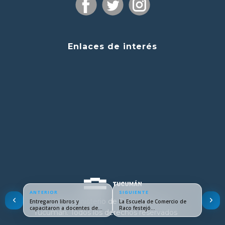
Enlaces de interés
ANTERIOR
SIGUIENTE
© 2024 Ministerio de Educación de
Entregaron libros y
La Escuela de Comercio de
capacitaron a docentes de…
Raco festejó…
Tucumán. Todos los derechos reservados