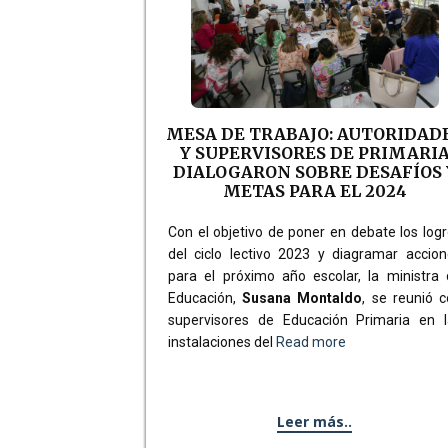
MESA DE TRABAJO: AUTORIDAD
Y SUPERVISORES DE PRIMARI
DIALOGARON SOBRE DESAFÍOS 
METAS PARA EL 2024
Con el objetivo de poner en debate los log
del ciclo lectivo 2023 y diagramar accio
para el próximo año escolar, la ministra
Educación,
Susana Montaldo
, se reunió 
supervisores de Educación Primaria en l
instalaciones del
Read more
Leer más..