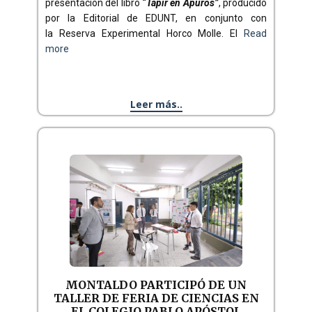
presentación del libro
“Tapir en Apuros”
, producido
por la Editorial de EDUNT, en conjunto con
la Reserva Experimental Horco Molle. El
Read
more
Leer más..
MONTALDO PARTICIPÓ DE UN
TALLER DE FERIA DE CIENCIAS EN
EL COLEGIO PABLO APÓSTOL