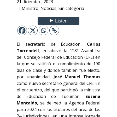
21 diciembre, 2023
Ministro
,
Noticias
,
Sin categoría
El secretario de Educación,
Carlos
Torrendell
, encabezó la 128° Asamblea
del Consejo Federal de Educación (CFE) en
la que se ratificó el cumplimiento de 190
días de clase y donde también fue electo,
por unanimidad,
José Manuel Thomas
como nuevo secretario general del CFE. En
el encuentro, del que participó la ministra
de Educación de Tucumán,
Susana
Montaldo
, se delineó la Agenda Federal
para 2024 con los titulares del área de las
24 jurisdicciones, en una intensa jornada