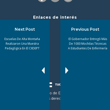
Enlaces de interés
Next Post
Previous Post
Escuelas De Alta Montaña
El Gobernador Entregó Más
Realizaron Una Muestra
De 1000 Mochilas Técnicas
Pedagógica En El CIIDEPT
A Estudiantes De Enfermería
© 2024 Ministerio de Educación de
Tucumán. Todos los derechos reservados