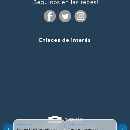
¡Seguinos en las redes!
Enlaces de interés
ANTERIOR
SIGUIENTE
© 2024 Ministerio de Educación de
Más de 80.000 estudiantes
Familias tucumanas