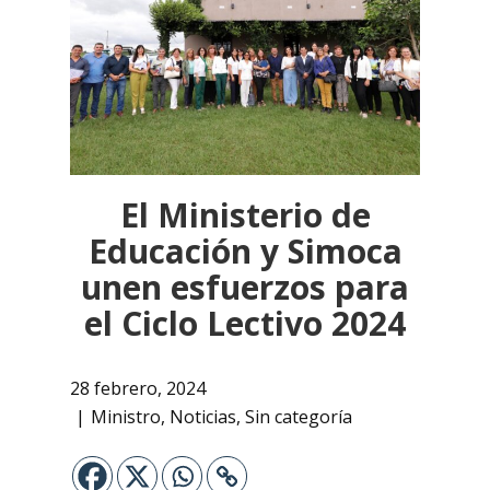
El Ministerio de
Educación y Simoca
unen esfuerzos para
el Ciclo Lectivo 2024
28 febrero, 2024
Ministro
,
Noticias
,
Sin categoría