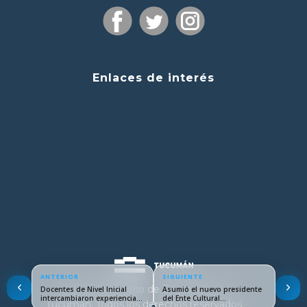
Enlaces de interés
ANTERIOR
SIGUIENTE
© 2024 Ministerio de Educación de
Docentes de Nivel Inicial
Asumió el nuevo presidente
intercambiaron experiencias
del Ente Cultural…
Tucumán. Todos los derechos reservados