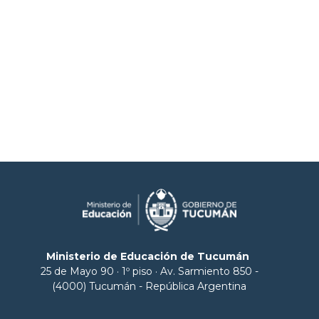
Ministerio de Educación de Tucumán
25 de Mayo 90 · 1º piso · Av. Sarmiento 850 -
(4000) Tucumán - República Argentina