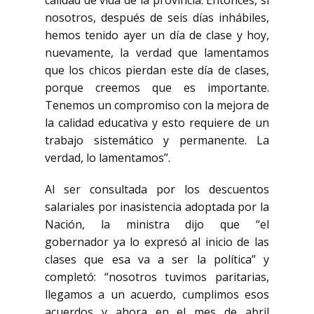
calidad de vida de la provincia. Entonces, si
nosotros, después de seis días inhábiles,
hemos tenido ayer un día de clase y hoy,
nuevamente, la verdad que lamentamos
que los chicos pierdan este día de clases,
porque creemos que es importante.
Tenemos un compromiso con la mejora de
la calidad educativa y esto requiere de un
trabajo sistemático y permanente. La
verdad, lo lamentamos”.
Al ser consultada por los descuentos
salariales por inasistencia adoptada por la
Nación, la ministra dijo que “el
gobernador ya lo expresó al inicio de las
clases que esa va a ser la política” y
completó: “nosotros tuvimos paritarias,
llegamos a un acuerdo, cumplimos esos
acuerdos y ahora en el mes de abril