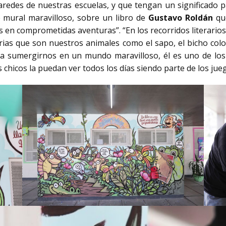
aredes de nuestras escuelas, y que tengan un significado p
 mural maravilloso, sobre un libro de
Gustavo Roldán
que
 en comprometidas aventuras”. “En los recorridos literario
rias que son nuestros animales como el sapo, el bicho color
 a sumergirnos en un mundo maravilloso, él es uno de los 
 chicos la puedan ver todos los días siendo parte de los jueg