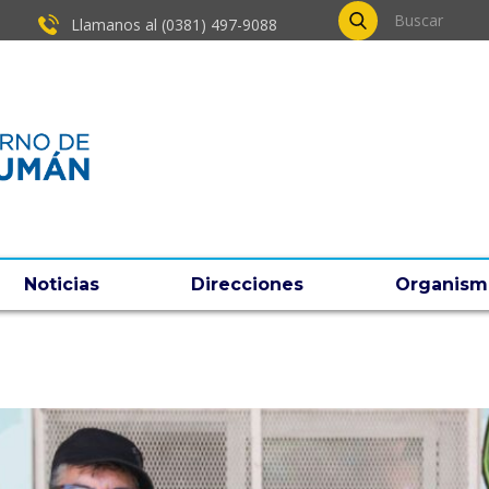
Llamanos al (0381) ​497-9088
Noticias
Direcciones
Organism