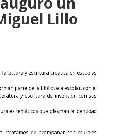
inauguró un
Miguel Lillo
la lectura y escritura creativa en escuelas
orman parte de la biblioteca escolar, con el
teratura y escritura de invención con sus
urales temáticos que plasman la identidad
tó: “tratamos de acompañar con murales