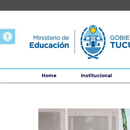
Open toolbar
Home
Institucional