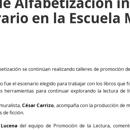
de Alfabetización 
ario en la Escuela 
abetización se continúan realizando talleres de promoción de 
o fue el escenario elegido para trabajar con los libros que f
s herramientas para continuar explorando la lectura de li
 muralista,
César Carrizo
, acompaña con la producción de m
 de ficción.
z Lucena
del equipo de Promoción de la Lectura, comen