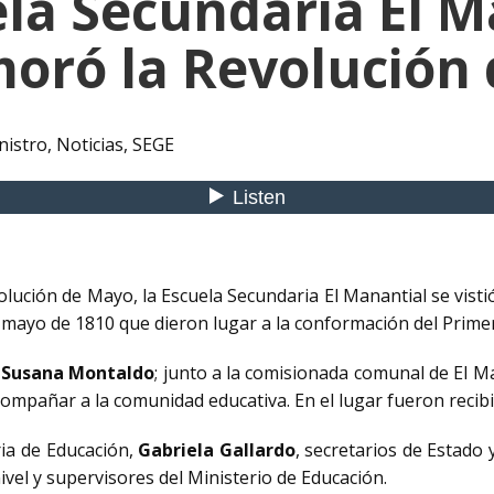
ela Secundaria El M
ró la Revolución
nistro
,
Noticias
,
SEGE
volución de Mayo, la Escuela Secundaria El Manantial se vist
 mayo de 1810 que dieron lugar a la conformación del Prime
,
Susana Montaldo
; junto a la comisionada comunal de El M
compañar a la comunidad educativa. En el lugar fueron recibi
ia de Educación,
Gabriela Gallardo
, secretarios de Estado 
nivel y supervisores del Ministerio de Educación.