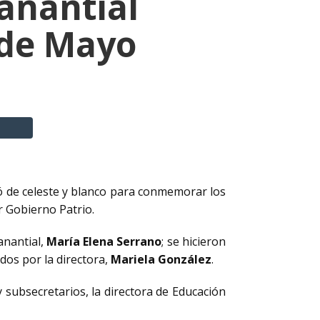
anantial
 de Mayo
ió de celeste y blanco para conmemorar los
r Gobierno Patrio.
anantial,
María Elena Serrano
; se hicieron
dos por la directora,
Mariela González
.
y subsecretarios, la directora de Educación