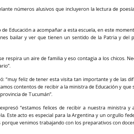
lante números alusivos que incluyeron la lectura de poesía 
o de Educación a acompañar a esta escuela, en este momento
es bailar y ver que tienen un sentido de la Patria y del p
e respira un aire de familia y eso contagia a los chicos. Ne
rio”.
: “muy feliz de tener esta visita tan importante y de las di
stamos contentos de recibir a la ministra de Educación y que 
 provincia de Tucumán”.
 expresó “estamos felices de recibir a nuestra ministra y
. Este acto es especial para la Argentina y un orgullo fed
orque venimos trabajando con los preparativos con docent