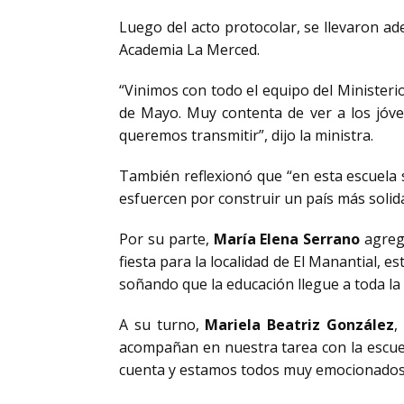
Luego del acto protocolar, se llevaron ade
Academia La Merced.
“Vinimos con todo el equipo del Ministeri
de Mayo. Muy contenta de ver a los jóven
queremos transmitir”, dijo la ministra.
También reflexionó que “en esta escuela s
esfuercen por construir un país más solida
Por su parte,
María Elena Serrano
agregó
fiesta para la localidad de El Manantial, e
soñando que la educación llegue a toda la
A su turno,
Mariela Beatriz González
,
acompañan en nuestra tarea con la escuela
cuenta y estamos todos muy emocionados p