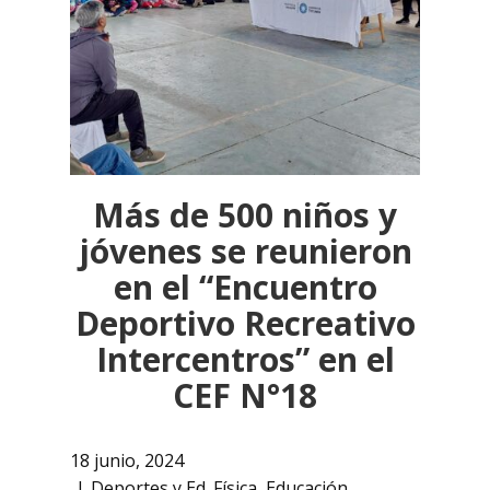
Más de 500 niños y
jóvenes se reunieron
en el “Encuentro
Deportivo Recreativo
Intercentros” en el
CEF N°18
18 junio, 2024
Deportes y Ed. Física
,
Educación
,