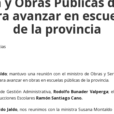
 y Obras Públicas
ra avanzar en escue
de la provincia
cias
ldo
; mantuvo una reunión con el ministro de Obras y Ser
ara avanzar en obras en escuelas públicas de la provincia.
 de Gestión Administrativa,
Rodolfo Bunader Valperga
; 
trucciones Escolares
Ramón Santiago Cano.
do Jaldo
, nos reunimos con la ministra Susana Montaldo