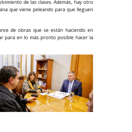
lvimiento de las clases. Además, hay otro
mana que viene peleando para que lleguen
ance de obras que se están haciendo en
ar para en lo más pronto posible hacer la