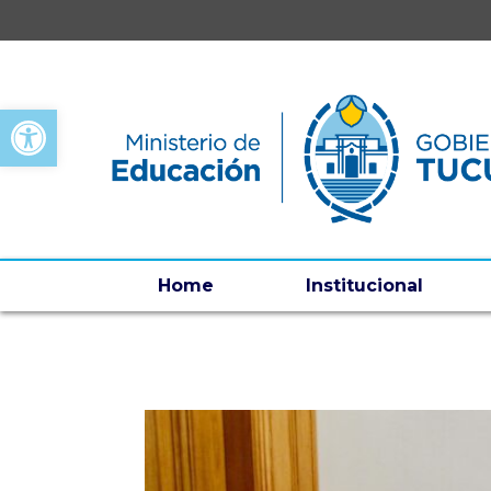
Open toolbar
Home
Institucional