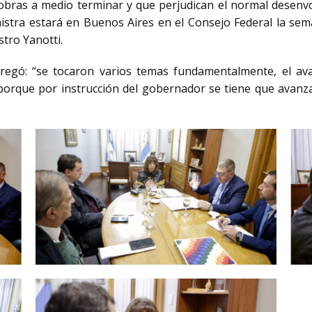
bras a medio terminar y que perjudican el normal desenvo
istra estará en Buenos Aires en el Consejo Federal la se
istro Yanotti.
regó: “se tocaron varios temas fundamentalmente, el av
 porque por instrucción del gobernador se tiene que avanz