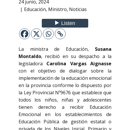
24 junio, 2024
Educación
,
Ministro
,
Noticias
La ministra de Educación,
Susana
Montaldo
, recibió en su despacho a la
legisladora
Carolina Vargas Aignasse
con el objetivo de dialogar sobre la
implementación de la educación emocional
en la provincia conforme lo dispuesto por
la Ley Provincial Nº9676 que establece que
todos los niños, niñas y adolescentes
tienen derecho a recibir Educación
Emocional en los establecimientos de
Educación Pública de gestión estatal o
privada de los Niveles Inicial, Primario y