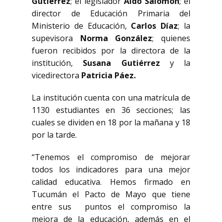
Gutiérrez
; el legislador
Aldo Salomón
; el
director de Educación Primaria del
Ministerio de Educación,
Carlos Díaz
; la
supevisora
Norma González
; quienes
fueron recibidos por la directora de la
institución,
Susana Gutiérrez
y la
vicedirectora
Patricia Páez.
La institución cuenta con una matrícula de
1130 estudiantes en 36 secciones; las
cuales se dividen en 18 por la mañana y 18
por la tarde.
“Tenemos el compromiso de mejorar
todos los indicadores para una mejor
calidad educativa. Hemos firmado en
Tucumán el Pacto de Mayo que tiene
entre sus puntos el compromiso la
mejora de la educación, además en el