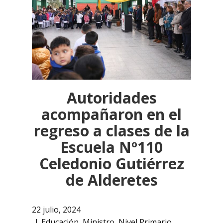
Autoridades
acompañaron en el
regreso a clases de la
Escuela Nº110
Celedonio Gutiérrez
de Alderetes
22 julio, 2024
Educación
,
Ministro
,
Nivel Primario
,