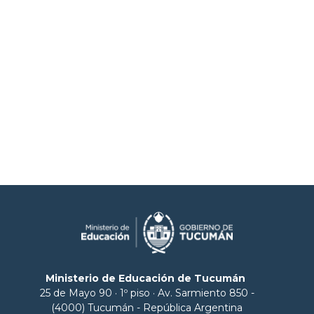
Ministerio de Educación de Tucumán
25 de Mayo 90 · 1º piso · Av. Sarmiento 850 -
(4000) Tucumán - República Argentina