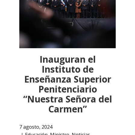
Inauguran el
Instituto de
Enseñanza Superior
Penitenciario
“Nuestra Señora del
Carmen”
7 agosto, 2024
Educación
,
Ministro
,
Noticias