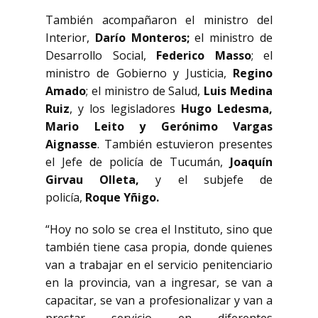
También acompañaron el ministro del
Interior,
Darío Monteros;
el ministro de
Desarrollo Social,
Federico Mass
o
; el
ministro de Gobierno y Justicia,
Regino
Amado
; el ministro de Salud,
Luis Medina
Ruiz
, y los legisladores
Hugo Ledesma,
Mario Leito y Gerónimo Vargas
Aignasse
. También estuvieron presentes
el Jefe de policía de Tucumán,
Joaquín
Girvau Olleta,
y el subjefe de
policía,
Roque Yñigo.
“Hoy no solo se crea el Instituto, sino que
también tiene casa propia, donde quienes
van a trabajar en el servicio penitenciario
en la provincia, van a ingresar, se van a
capacitar, se van a profesionalizar y van a