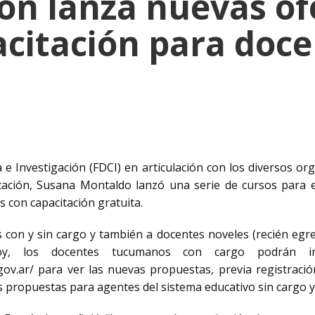
ón lanza nuevas of
citación para doc
e Investigación (FDCI) en articulación con los diversos or
cación, Susana Montaldo lanzó una serie de cursos para 
s con capacitación gratuita.
 con y sin cargo y también a docentes noveles (recién egres
y, los docentes tucumanos con cargo podrán in
.gov.ar/ para ver las nuevas propuestas, previa registraci
as propuestas para agentes del sistema educativo sin cargo y