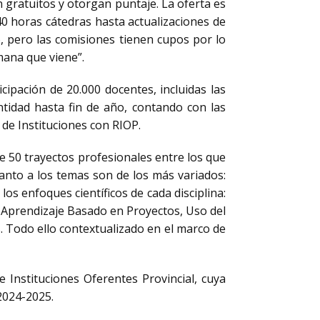
n gratuitos y otorgan puntaje. La oferta es
0 horas cátedras hasta actualizaciones de
, pero las comisiones tienen cupos por lo
mana que viene”.
cipación de 20.000 docentes, incluidas las
ntidad hasta fin de año, contando con las
 de Instituciones con RIOP.
e 50 trayectos profesionales entre los que
uanto a los temas son de los más variados:
los enfoques científicos de cada disciplina:
s, Aprendizaje Basado en Proyectos, Uso del
s. Todo ello contextualizado en el marco de
 Instituciones Oferentes Provincial, cuya
2024-2025.