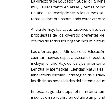
La directora de Educación Superior, Silvin
muy variada tanto en áreas y temas como 
un año. Las inscripciones y los cursos s
tanto la docente recomienda estar atentos
Al día de hoy, las capacitaciones ofrecid
propuestas de los diversos oferentes del
ofertas de todos los organismos ministeria
Las ofertas que el Ministerio de Educació
cuentan nuevas especializaciones, postítu
incluyen el abordaje de los ejes prioritari
Lengua, Matemáticas, Ciencias Naturales, C
laboratorio escolar, Estrategias de cuidad
las distintas modalidades del sistema educ
En esta segunda etapa, el ministerio tam
inscripción se reabre en octubre ampliand