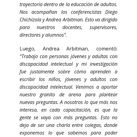
trayectoria dentro de la educación de adultos.
Nos acompañan los conferencistas Diego
Chichizola y Andrea Arbitman. Esto va dirigido
para nuestros docentes, supervisores,
directores y alumnos”.
Luego, Andrea Arbitman, comentó:
“Trabajo con personas jóvenes y adultas con
discapacidad intelectual y mi investigación
fue justamente sobre cómo aprenden a
escribir los niños, jóvenes y adultos con
discapacidad intelectual. Venimos a aportar
nuestro granito de arena para plantear
nuevas preguntas. A nosotros lo que más nos
interesa, en cada capacitación, es que la
gente se vaya con más preguntas. Esto no
deja de ser una charla entre colegas, donde
exponemos lo que sabemos para poder