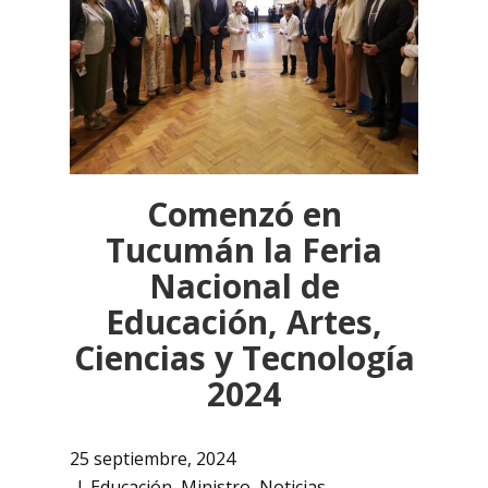
Comenzó en
Tucumán la Feria
Nacional de
Educación, Artes,
Ciencias y Tecnología
2024
25 septiembre, 2024
Educación
,
Ministro
,
Noticias