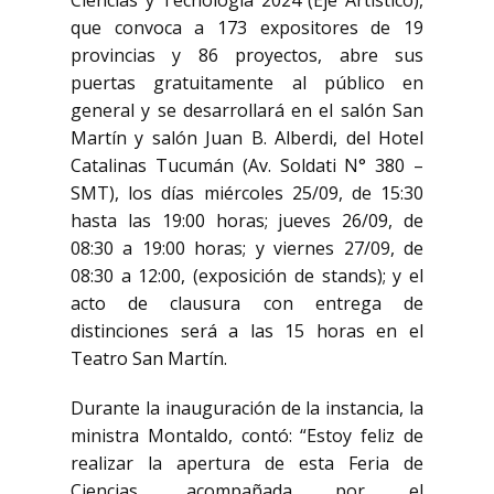
Ciencias y Tecnología 2024 (Eje Artístico),
que convoca a 173 expositores de 19
provincias y 86 proyectos, abre sus
puertas gratuitamente al público en
general y se desarrollará en el salón San
Martín y salón Juan B. Alberdi, del Hotel
Catalinas Tucumán (Av. Soldati N° 380 –
SMT), los días miércoles 25/09, de 15:30
hasta las 19:00 horas; jueves 26/09, de
08:30 a 19:00 horas; y viernes 27/09, de
08:30 a 12:00, (exposición de stands); y el
acto de clausura con entrega de
distinciones será a las 15 horas en el
Teatro San Martín.
Durante la inauguración de la instancia, la
ministra Montaldo, contó: “Estoy feliz de
realizar la apertura de esta Feria de
Ciencias, acompañada por el