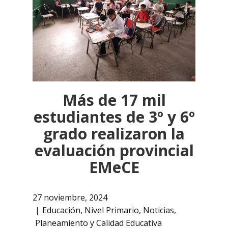
Más de 17 mil
estudiantes de 3º y 6º
grado realizaron la
evaluación provincial
EMeCE
27 noviembre, 2024
Educación
,
Nivel Primario
,
Noticias
,
Planeamiento y Calidad Educativa