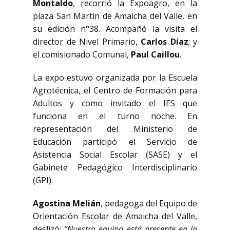
Montaldo
, recorrió la Expoagro, en la
plaza San Martín de Amaicha del Valle, en
su edición n°38. Acompañó la visita el
director de Nivel Primario,
Carlos Díaz
; y
el comisionado Comunal,
Paul Caillou
.
La expo estuvo organizada por la Escuela
Agrotécnica, el Centro de Formación para
Adultos y como invitado el IES que
funciona en el turno noche. En
representación del Ministerio de
Educación participó el Servicio de
Asistencia Social Escolar (SASE) y el
Gabinete Pedagógico Interdisciplinario
(GPI).
Agostina Melián
, pedagoga del Equipo de
Orientación Escolar de Amaicha del Valle,
deslizó:
“Nuestro equipo está presente en la