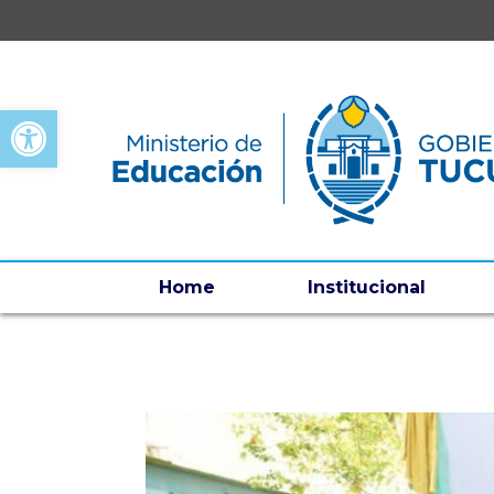
Open toolbar
Home
Institucional