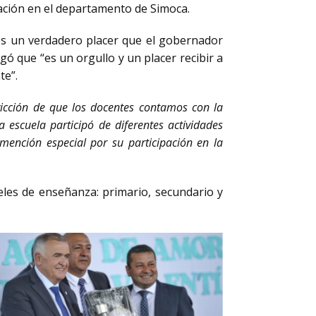
ación en el departamento de Simoca.
 es un verdadero placer que el gobernador
egó que “es un orgullo y un placer recibir a
te”.
vicción de que los docentes contamos con la
 escuela participó de diferentes actividades
mención especial por su participación en la
les de enseñanza: primario, secundario y