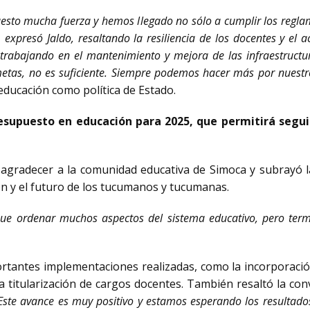
puesto mucha fuerza y hemos llegado no sólo a cumplir los reglam
 expresó Jaldo, resaltando la resiliencia de los docentes y e
trabajando en el mantenimiento y mejora de las infraestructur
etas, no es suficiente. Siempre podemos hacer más por nuestr
educación como política de Estado.
supuesto en educación para 2025, que permitirá seguir 
 agradecer a la comunidad educativa de Simoca y subrayó l
n y el futuro de los tucumanos y tucumanas.
 que ordenar muchos aspectos del sistema educativo, pero te
ortantes implementaciones realizadas, como la incorporació
 la titularización de cargos docentes. También resaltó la c
ste avance es muy positivo y estamos esperando los resultados