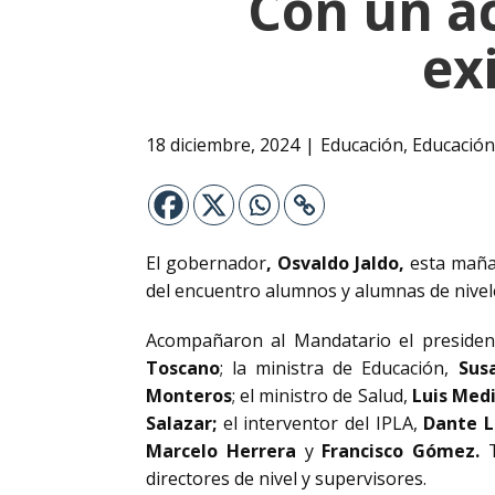
Con un ac
ex
18 diciembre, 2024
Educación
,
Educación
El gobernador
, Osvaldo Jaldo,
esta mañan
del encuentro alumnos y alumnas de nivele
Acompañaron al Mandatario el presiden
Toscano
; la ministra de Educación,
Sus
Monteros
; el ministro de Salud,
Luis Medi
Salazar;
el interventor del IPLA,
Dante L
Marcelo Herrera
y
Francisco Gómez.
T
directores de nivel y supervisores.