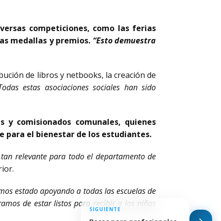
iversas competiciones, como las ferias
sas medallas y premios.
“Esto demuestra
bución de libros y netbooks, la creación de
Todas estas asociaciones sociales han sido
tes y comisionados comunales, quienes
 para el bienestar de los estudiantes.
n tan relevante para todo el departamento de
ior.
emos estado apoyando a todas las escuelas de
mos de estar listos para recibir a los niños
SIGUIENTE