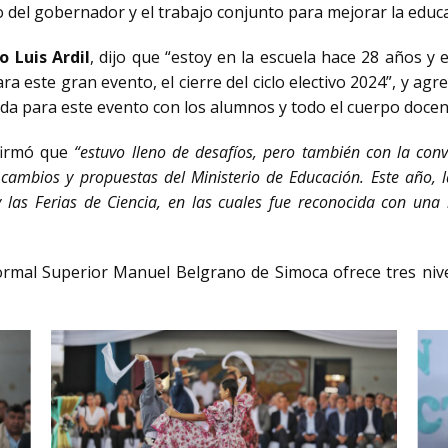
o del gobernador y el trabajo conjunto para mejorar la educ
o Luis Ardil
, dijo que “estoy en la escuela hace 28 años y
ra este gran evento, el cierre del ciclo electivo 2024”, y agr
ada para este evento con los alumnos y todo el cuerpo docen
afirmó que
“estuvo lleno de desafíos, pero también con la con
 cambios y propuestas del Ministerio de Educación. Este año, la
las Ferias de Ciencia, en las cuales fue reconocida con una 
ormal Superior Manuel Belgrano de Simoca ofrece tres nive