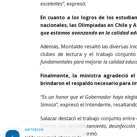
excelentes”,
expresó.
En cuanto a los logros de los estudia
nacionales, las Olimpiadas en Chile y
que estamos avanzando en la calidad ed
Además, Montaldo resaltó las diversas inic
clubes de lectura y el trabajo conjun
fundamentales para mejorar la calidad educa
Finalmente, la ministra agradeció el
brindaron el respaldo necesario para i
“Es un honor que el Gobernador haya elegido
Simoca”,
expresó el Intendente, resaltando 
Salazar destacó el trabajo conjunto entre 
Simoca, con desmalezamiento, desinfección y
ANTERIOR
como se merecen”,
afirmó.