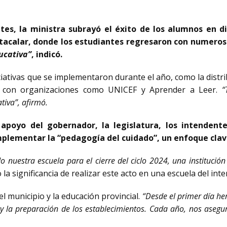
ntes, la ministra subrayó el éxito de los alumnos en d
 Atacalar, donde los estudiantes regresaron con numero
ucativa”
, indicó.
iativas que se implementaron durante el año, como la distri
to con organizaciones como UNICEF y Aprender a Leer.
“
tiva”, afirmó.
 apoyo del gobernador, la legislatura, los intenden
mplementar la “pedagogía del cuidado”, un enfoque clave
 nuestra escuela para el cierre del ciclo 2024, una institució
la significancia de realizar este acto en una escuela del inter
el municipio y la educación provincial.
“Desde el primer día h
 la preparación de los establecimientos. Cada año, nos asegura