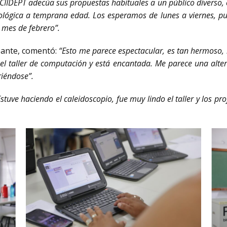
 CIIDEPT adecúa sus propuestas habituales a un público diverso, 
cnológica a temprana edad. Los esperamos de lunes a viernes, pu
 mes de febrero”.
pante, comentó:
“Esto me parece espectacular, es tan hermoso, mi
el taller de computación y está encantada. Me parece una alte
riéndose”.
Estuve haciendo el caleidoscopio, fue muy lindo el taller y los pr