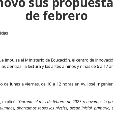
enovó sus propuesta
de febrero
icias
que impulsa el Ministerio de Educación, el centro de innovac
las ciencias, la lectura y las artes a niños y niñas de 6 a 17
bo de lunes a viernes, de 10 a 12 horas en Av. José Ingeniero
 explicó:
“Durante el mes de febrero de 2025 renovamos la pro
umnos, abarcamos todos los niveles, desde inicial, primario, se