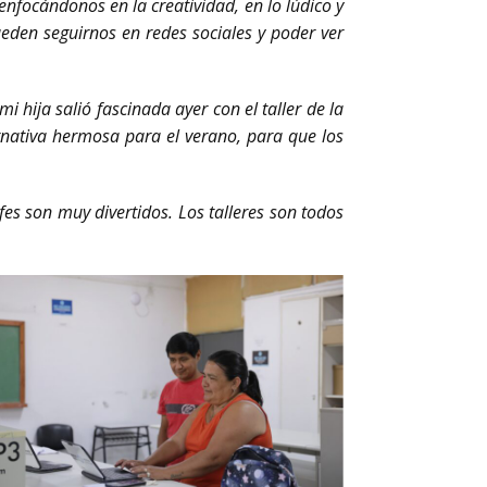
enfocándonos en la creatividad, en lo lúdico y
eden seguirnos en redes sociales y poder ver
 hija salió fascinada ayer con el taller de la
rnativa hermosa para el verano, para que los
ofes son muy divertidos. Los talleres son todos