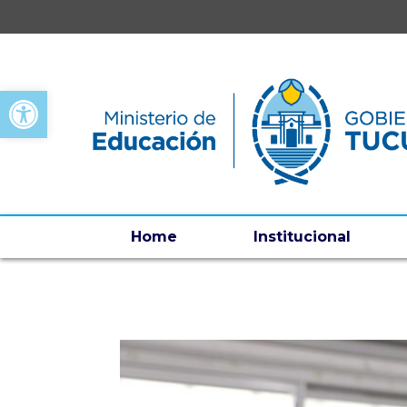
Open toolbar
Home
Institucional