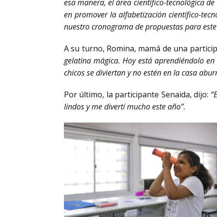
esa manera, el área científico-tecnológica de
en promover la alfabetización científico-te
nuestro cronograma de propuestas para este
A su turno, Romina, mamá de una partici
gelatina mágica. Hoy está aprendiéndolo en 
chicos se diviertan y no estén en la casa abur
Por último, la participante Senaida, dijo:
“
lindos y me divertí mucho este año”.