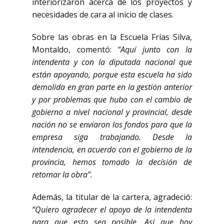
interiorizaron acerca de los proyectos y
necesidades de cara al inicio de clases.
Sobre las obras en la Escuela Frías Silva,
Montaldo, comentó:
“Aquí junto con la
intendenta y con la diputada nacional que
están apoyando, porque esta escuela ha sido
demolida en gran parte en la gestión anterior
y por problemas que hubo con el cambio de
gobierno a nivel nacional y provincial, desde
nación no se enviaron los fondos para que la
empresa siga trabajando. Desde la
intendencia, en acuerdo con el gobierno de la
provincia, hemos tomado la decisión de
retomar la obra”.
Además, la titular de la cartera, agradeció:
“Quiero agradecer el apoyo de la intendenta
para que esto sea posible. Así que hoy