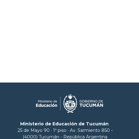
Ministerio de Educación de Tucumán
25 de Mayo 90 · 1º piso · Av. Sarmiento 850 -
(4000) Tucumán - República Argentina